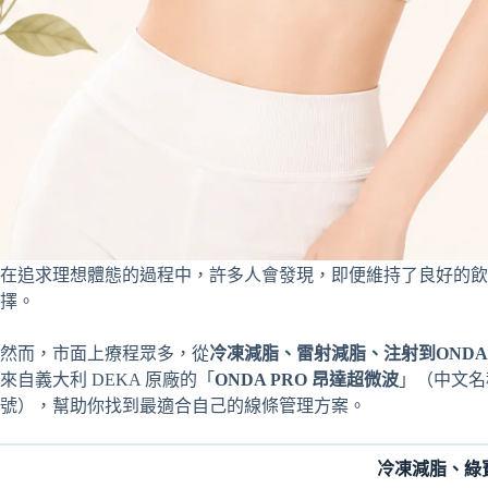
在追求理想體態的過程中，許多人會發現，即便維持了良好的
擇。
然而，市面上療程眾多，從
冷凍減脂、雷射減脂、注射到ONDA 
來自義大利 DEKA 原廠的「
ONDA PRO 昂達超微波
」（中文名稱：
號），幫助你找到最適合自己的線條管理方案。
冷凍減脂、綠寶