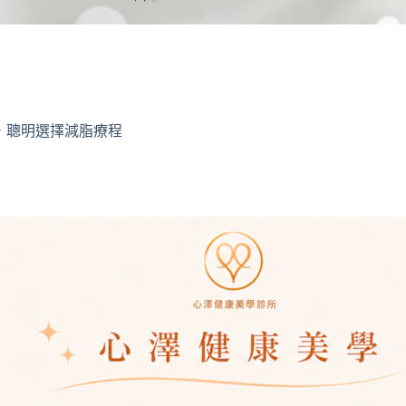
O，聰明選擇減脂療程