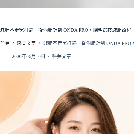
減脂不走冤枉路！從消脂針到 ONDA PRO，聰明選擇減脂療程
首頁
醫美文章
減脂不走冤枉路！從消脂針到 ONDA PR
2026年06月10日
醫美文章