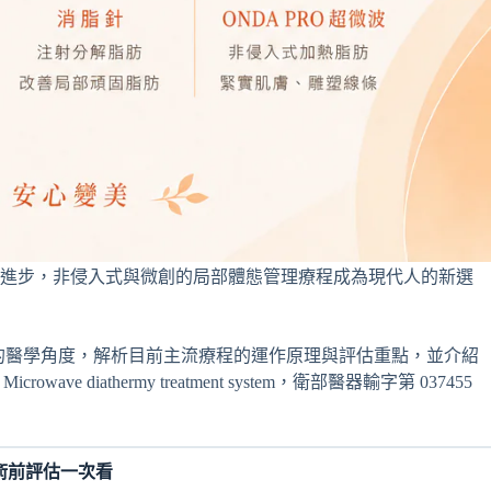
的進步，非侵入式與微創的局部體態管理療程成為現代人的新選
的醫學角度，解析目前主流療程的運作原理與評估重點，並介紹
diathermy treatment system，衛部醫器輸字第 037455
與術前評估一次看