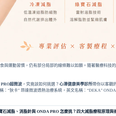
飲食與運動習慣，仍有部分局部的線條難以如願。隨著醫療科技
PRO超微波
，究竟該如何挑選？
心澤健康美學診所
帶你以客觀
“狄卡” 昂達微波透熱治療系統，英文名稱：“DEKA” ONDA Microwave 
石減脂、消脂針與 ONDA PRO 怎麼挑？四大減脂療程原理