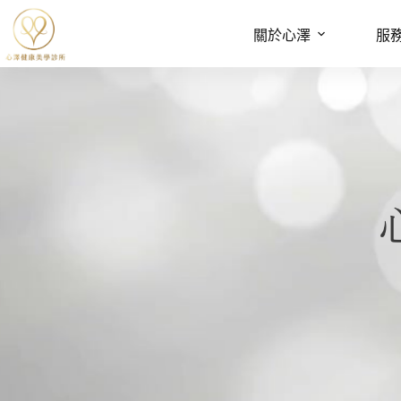
關於心澤
服