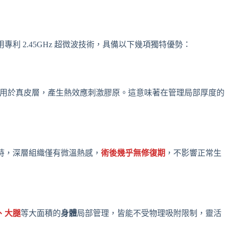
利 2.45GHz 超微波技術，具備以下幾項獨特優勢：
則作用於真皮層，產生熱效應刺激膠原。這意味著在管理局部厚度的
同時，深層組織僅有微溫熱感，
術後幾乎無修復期
，不影響正常生
、大腿
等大面積的
身體
局部管理，皆能不受物理吸附限制，靈活