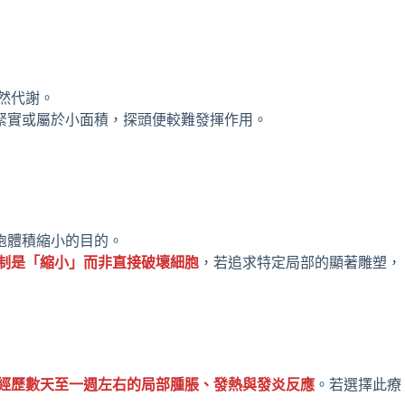
然代謝。
緊實或屬於小面積，探頭便較難發揮作用。
胞體積縮小的目的。
制是「縮小」而非直接破壞細胞
，若追求特定局部的顯著雕塑，
經歷數天至一週左右的局部腫脹、發熱與發炎反應
。若選擇此療